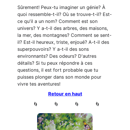
Sûrement! Peux-tu imaginer un génie? À 
quoi ressemble-t-il? Où se trouve-t-il? Est-
ce qu'il a un nom? Comment est son 
univers? Y a-t-il des arbres, des maisons, 
la mer, des montagnes? Comment se sent-
il? Est-il heureux, triste, enjoué? A-t-il des 
superpouvoirs? Y a-t-il des sons 
environnants? Des odeurs? D'autres 
détails? Si tu peux répondre à ces 
questions, il est fort probable que tu 
puisses plonger dans son monde pour 
vivre tes aventures!
Retour en haut
           🌀           🌀           🌀           🌀