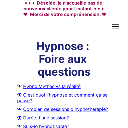
♦ ♦ ♦
  Désolée, je n'accueille pas de 
nouveaux clients pour l'instant. 
♦ ♦ ♦
♥  Merci de votre compréhension. ♥
Hypnose : 
Foire aux 
questions
🦋 
Hypno.Mythes vs la réalité
🦋 
C'est quoi l'hypnose et comment ça se 
passe?
🦋 
Combien de sessions d'hypnothérapie?
🦋 
Durée d'une session?
🦋 
Suis-je hypnotisable?