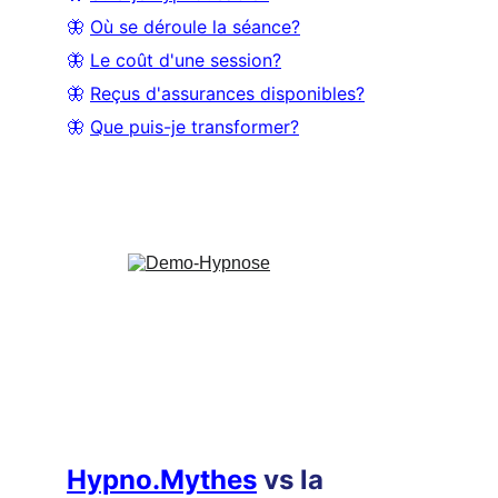
🦋 
Où se déroule la séance?
🦋 
Le coût d'une session?
🦋 
Reçus d'assurances disponibles?
🦋 
Que puis-je transformer?
Hypno.Mythes
 vs la 